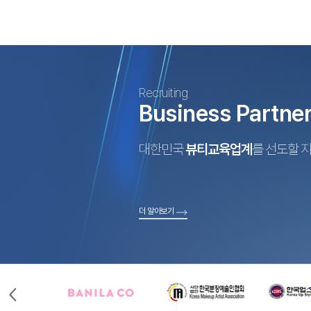
Recruiting
Business Partne
대한민국
뷰티교육업계
를 선도할 
더 알아보기