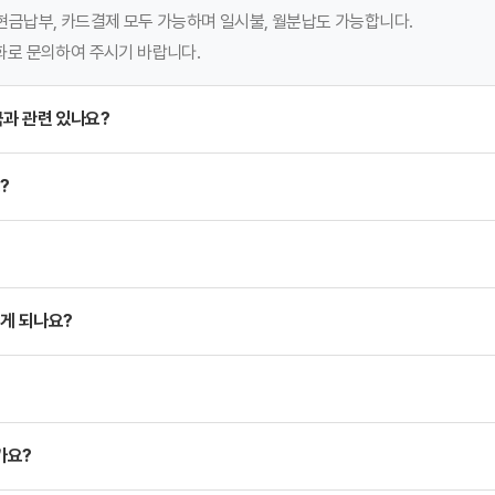
현금납부, 카드결제 모두 가능하며 일시불, 월분납도 가능합니다.
화로 문의하여 주시기 바랍니다.
국과 관련 있나요?
?
게 되나요?
가요?