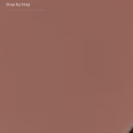
Step By Step