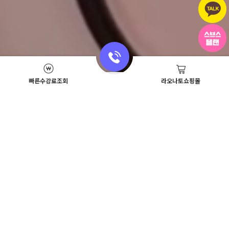
빠른수강료조회
라오나토쇼핑몰
Academy News
이벤트
뷰티스쿨 뉴스