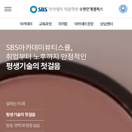
아카데미
교육과정
자격증
아카데미 광장
상담센터
SBS아카데미뷰티스쿨,
취업부터 노후까지 안정적인
평생기술의 첫걸음
설레는 미래
평생기술의 첫걸음
방송 견학과 현장실습